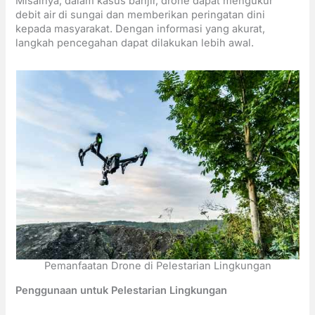
Misalnya, dalam kasus banjir, drone dapat mengukur
debit air di sungai dan memberikan peringatan dini
kepada masyarakat. Dengan informasi yang akurat,
langkah pencegahan dapat dilakukan lebih awal.
Pemanfaatan Drone di Pelestarian Lingkungan
Penggunaan untuk Pelestarian Lingkungan