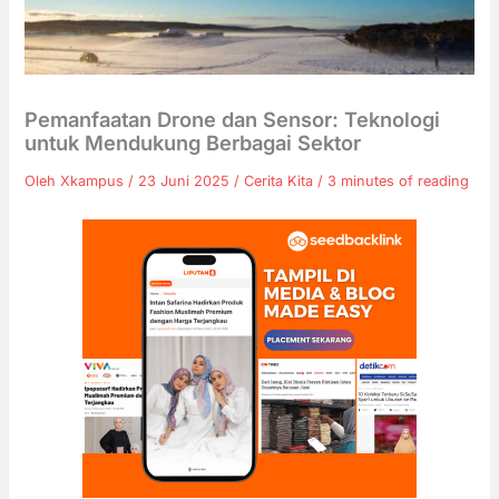
Pemanfaatan Drone dan Sensor: Teknologi
untuk Mendukung Berbagai Sektor
Oleh
Xkampus
/
23 Juni 2025
/
Cerita Kita
/
3 minutes of reading