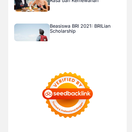
Rasa dan Kemewahan
Beasiswa BRI 2021: BRILian
Scholarship