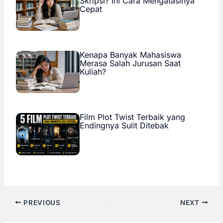
Skripsi? Ini Cara Mengatasinya
Cepat
Kenapa Banyak Mahasiswa
Merasa Salah Jurusan Saat
Kuliah?
Film Plot Twist Terbaik yang
Endingnya Sulit Ditebak
PREVIOUS
NEXT