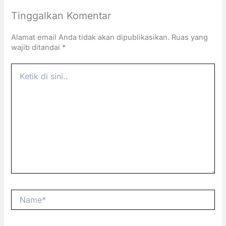
Tinggalkan Komentar
Alamat email Anda tidak akan dipublikasikan.
Ruas yang
wajib ditandai
*
Ketik
di
sini..
Name*