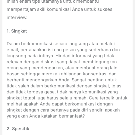
Inilah enam tips utamanya untuk membantu
mempertajam skill komunikasi Anda untuk sukses
interview.
1.
Singkat
Dalam berkomunikasi secara langsung atau melalui
email, pertahankan isi dan pesan yang sederhana dan
langsung pada intinya. Hindari informasi yang tidak
relevan dengan diskusi yang dapat membingungkan
orang yang mendengarkan, atau membuat orang lain
bosan sehingga mereka kehilangan konsentrasi dan
berhenti mendengarkan Anda. Sangat penting untuk
tidak salah dalam berkomunikasi dengan singkat, jelas
dan tidak tergesa gesa, tidak hanya komunikasi yang
singkat tetapi juga harus selalu ramah. Cara terbaik untuk
melihat apakah Anda dapat berkomunikasi dengan
singkat dengan cara bertanya pada diri sendiri apakah
yang akan Anda katakan bermanfaat?
2.
S
pesifik