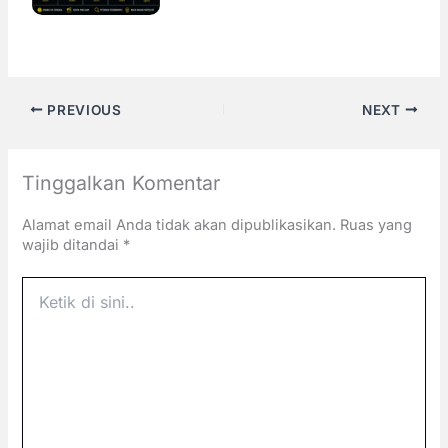
PREVIOUS
NEXT
Tinggalkan Komentar
Alamat email Anda tidak akan dipublikasikan.
Ruas yang
wajib ditandai
*
Ketik
di
sini..