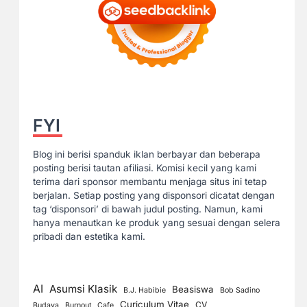
FYI
Blog ini berisi spanduk iklan berbayar dan beberapa
posting berisi tautan afiliasi. Komisi kecil yang kami
terima dari sponsor membantu menjaga situs ini tetap
berjalan. Setiap posting yang disponsori dicatat dengan
tag ‘disponsori’ di bawah judul posting. Namun, kami
hanya menautkan ke produk yang sesuai dengan selera
pribadi dan estetika kami.
AI
Asumsi Klasik
Beasiswa
B.J. Habibie
Bob Sadino
Curiculum Vitae
CV
Budaya
Burnout
Cafe