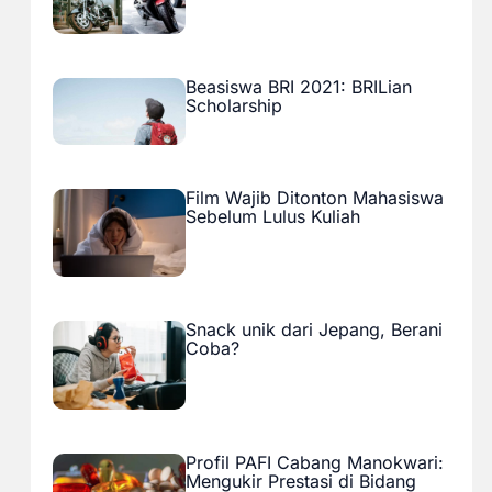
Beasiswa BRI 2021: BRILian
Scholarship
Film Wajib Ditonton Mahasiswa
Sebelum Lulus Kuliah
Snack unik dari Jepang, Berani
Coba?
Profil PAFI Cabang Manokwari:
Mengukir Prestasi di Bidang