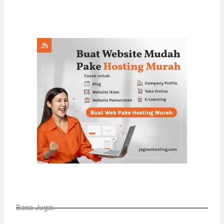
Baca Juga: