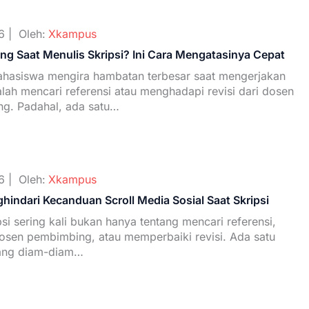
6 |
Oleh:
Xkampus
ing Saat Menulis Skripsi? Ini Cara Mengatasinya Cepat
hasiswa mengira hambatan terbesar saat mengerjakan
alah mencari referensi atau menghadapi revisi dari dosen
g. Padahal, ada satu…
6 |
Oleh:
Xkampus
hindari Kecanduan Scroll Media Sosial Saat Skripsi
si sering kali bukan hanya tentang mencari referensi,
osen pembimbing, atau memperbaiki revisi. Ada satu
ang diam-diam…