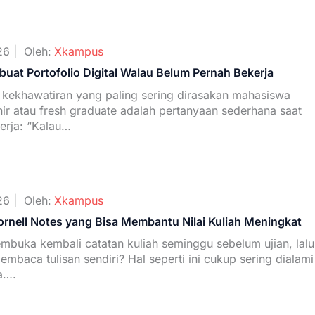
26 |
Oleh:
Xkampus
uat Portofolio Digital Walau Belum Pernah Bekerja
u kekhawatiran yang paling sering dirasakan mahasiswa
hir atau fresh graduate adalah pertanyaan sederhana saat
erja: “Kalau…
26 |
Oleh:
Xkampus
rnell Notes yang Bisa Membantu Nilai Kuliah Meningkat
mbuka kembali catatan kuliah seminggu sebelum ujian, lalu
mbaca tulisan sendiri? Hal seperti ini cukup sering dialami
a….