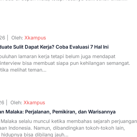
26 |
Oleh:
Xkampus
uate Sulit Dapat Kerja? Coba Evaluasi 7 Hal Ini
puluhan lamaran kerja tetapi belum juga mendapat
 interview bisa membuat siapa pun kehilangan semangat.
etika melihat teman…
26 |
Oleh:
Xkampus
an Malaka: Perjalanan, Pemikiran, dan Warisannya
Malaka selalu muncul ketika membahas sejarah perjuangan
an Indonesia. Namun, dibandingkan tokoh-tokoh lain,
 hidupnya bisa dibilang jauh…