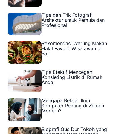
Tips dan Trik Fotografi
Arsitektur untuk Pemula dan
Profesional
Rekomendasi Warung Makan
Halal Favorit Wisatawan di
Bali
Tips Efektif Mencegah
Konsleting Listrik di Rumah
Anda
Mengapa Belajar Ilmu
Komputer Penting di Zaman
Modern?
Biografi Gus Dur Tokoh yang