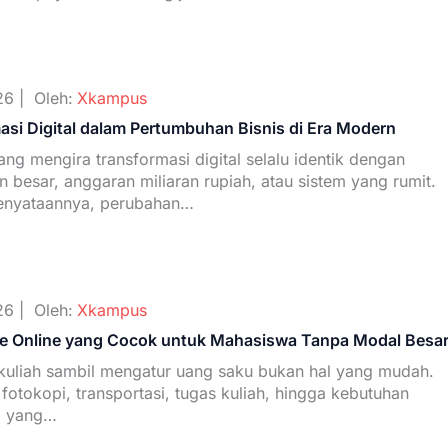
26 |
Oleh:
Xkampus
asi Digital dalam Pertumbuhan Bisnis di Era Modern
ng mengira transformasi digital selalu identik dengan
 besar, anggaran miliaran rupiah, atau sistem yang rumit.
enyataannya, perubahan…
26 |
Oleh:
Xkampus
le Online yang Cocok untuk Mahasiswa Tanpa Modal Besa
 kuliah sambil mengatur uang saku bukan hal yang mudah.
fotokopi, transportasi, tugas kuliah, hingga kebutuhan
ri yang…