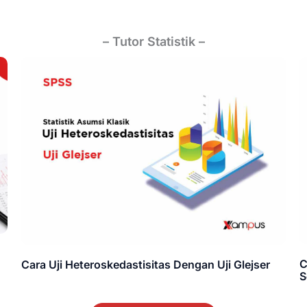
– Tutor Statistik –
C
Cara Uji Heteroskedastisitas Dengan Uji Glejser
S