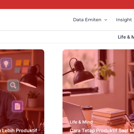
Data Emiten
Insight
Life & 
Life & Mind
 Lebih Produktif
Cara Tetap Produktif Saat 