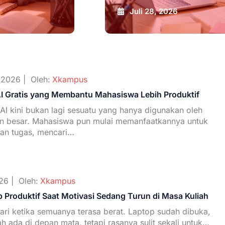
Juli 28, 2026
 2026 |
Oleh:
Xkampus
AI Gratis yang Membantu Mahasiswa Lebih Produktif
AI kini bukan lagi sesuatu yang hanya digunakan oleh
n besar. Mahasiswa pun mulai memanfaatkannya untuk
an tugas, mencari…
26 |
Oleh:
Xkampus
p Produktif Saat Motivasi Sedang Turun di Masa Kuliah
ari ketika semuanya terasa berat. Laptop sudah dibuka,
h ada di depan mata, tetapi rasanya sulit sekali untuk…