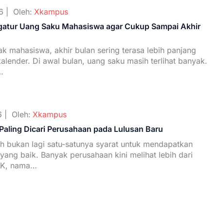
6 |
Oleh:
Xkampus
atur Uang Saku Mahasiswa agar Cukup Sampai Akhir
k mahasiswa, akhir bulan sering terasa lebih panjang
alender. Di awal bulan, uang saku masih terlihat banyak.
…
 |
Oleh:
Xkampus
 Paling Dicari Perusahaan pada Lulusan Baru
ah bukan lagi satu-satunya syarat untuk mendapatkan
yang baik. Banyak perusahaan kini melihat lebih dari
PK, nama…