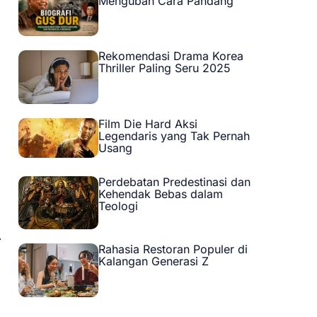
Mengubah Cara Pandang
Rekomendasi Drama Korea
Thriller Paling Seru 2025
Film Die Hard Aksi
Legendaris yang Tak Pernah
Usang
Perdebatan Predestinasi dan
Kehendak Bebas dalam
Teologi
r
Rahasia Restoran Populer di
Kalangan Generasi Z