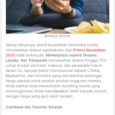
Belanja Online
Setiap tahunnya, brand kecantikan berlomba-lomba
menawarkan diskon spektakuler, dan
Promo Kecantikan
2025
tidak terkecuali.
Marketplace seperti Shopee,
Lazada, dan Tokopedia
menawarkan diskon hingga 70%
untuk produk skincare, makeup, dan perawatan tubuh.
Selain itu, banyak brand internasional seperti L’Oréal,
Maybelline, dan Innisfree yang memberikan potongan
harga spesial untuk produk-produk unggulan mereka.
Anda bahkan bisa menemukan bundling hemat yang
memungkinkan Anda mendapatkan lebih banyak produk
dengan harga yang jauh lebih rendah.
Cashback dan Voucher Belanja