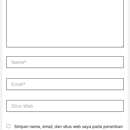
Name*
Email*
Situs
Web
Simpan nama, email, dan situs web saya pada peramban