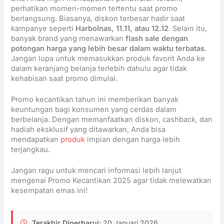
perhatikan momen-momen tertentu saat promo
berlangsung. Biasanya, diskon terbesar hadir saat
kampanye seperti
Harbolnas, 11.11, atau 12.12
. Selain itu,
banyak brand yang menawarkan
flash sale dengan
potongan harga yang lebih besar dalam waktu terbatas
.
Jangan lupa untuk memasukkan produk favorit Anda ke
dalam keranjang belanja terlebih dahulu agar tidak
kehabisan saat promo dimulai.
Promo kecantikan tahun ini memberikan banyak
keuntungan bagi konsumen yang cerdas dalam
berbelanja. Dengan memanfaatkan diskon, cashback, dan
hadiah eksklusif yang ditawarkan, Anda bisa
mendapatkan
produk
impian dengan harga lebih
terjangkau.
Jangan ragu untuk mencari informasi lebih lanjut
mengenai Promo Kecantikan 2025 agar tidak melewatkan
kesempatan emas ini!
Terakhir Diperbarui:
20 Januari 2026