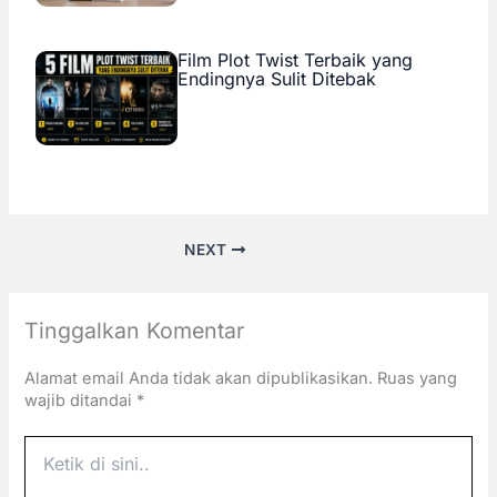
Film Plot Twist Terbaik yang
Endingnya Sulit Ditebak
NEXT
Tinggalkan Komentar
Alamat email Anda tidak akan dipublikasikan.
Ruas yang
wajib ditandai
*
Ketik
di
sini..