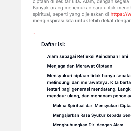
ciptaan di sekitar kita. Alam, dengan sega
Banyak orang menemukan cara untuk menghar
spiritual, seperti yang dijelaskan di
https://
menginspirasi kita untuk lebih dekat denga
Daftar isi:
Alam sebagai Refleksi Keindahan Ilahi
Menjaga dan Merawat Ciptaan
Mensyukuri ciptaan tidak hanya sebata
melindungi dan merawatnya. Kita ber
lestari bagi generasi mendatang. Langk
mendaur ulang, dan menanam pohon adal
Makna Spiritual dari Mensyukuri Cipt
Mengajarkan Rasa Syukur kepada Gen
Menghubungkan Diri dengan Alam