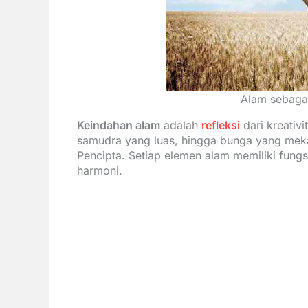
Alam sebagai
Keindahan alam
adalah
refleksi
dari kreativ
samudra yang luas, hingga bunga yang meka
Pencipta. Setiap elemen alam memiliki fung
harmoni.