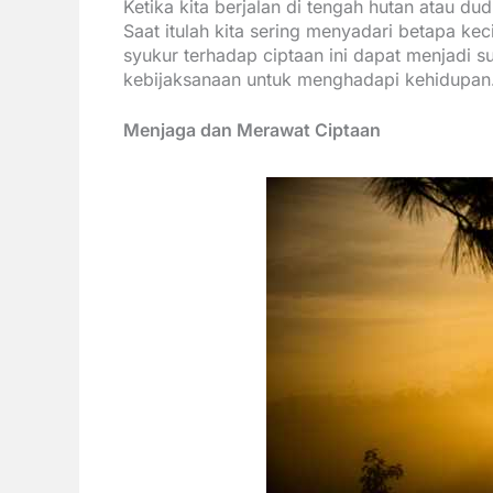
Ketika kita berjalan di tengah hutan atau dud
Saat itulah kita sering menyadari betapa ke
syukur terhadap ciptaan ini dapat menjadi 
kebijaksanaan untuk menghadapi kehidupan
Menjaga dan Merawat Ciptaan