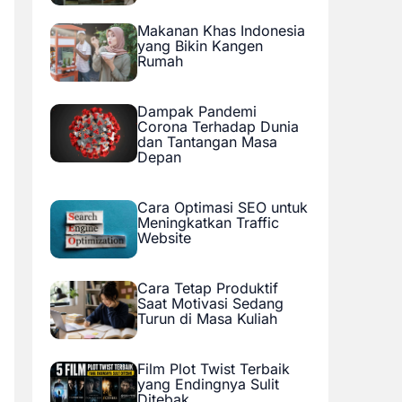
Makanan Khas Indonesia
yang Bikin Kangen
Rumah
Dampak Pandemi
Corona Terhadap Dunia
dan Tantangan Masa
Depan
Cara Optimasi SEO untuk
Meningkatkan Traffic
Website
Cara Tetap Produktif
Saat Motivasi Sedang
Turun di Masa Kuliah
Film Plot Twist Terbaik
yang Endingnya Sulit
Ditebak