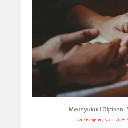
Mensyukuri Ciptaan: M
Oleh
Xkampus
/
5 Juli 2025