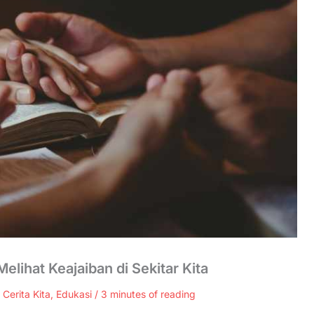
elihat Keajaiban di Sekitar Kita
/
Cerita Kita
,
Edukasi
/
3 minutes of reading