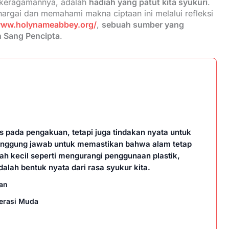
la keragamannya, adalah
hadiah yang patut kita syukuri
.
gai dan memahami makna ciptaan ini melalui refleksi
www.holynameabbey.org/
,
sebuah sumber yang
n Sang Pencipta
.
s pada pengakuan, tetapi juga tindakan nyata untuk
tanggung jawab untuk memastikan bahwa alam tetap
ah kecil seperti mengurangi penggunaan plastik,
ah bentuk nyata dari rasa syukur kita.
aan
erasi Muda