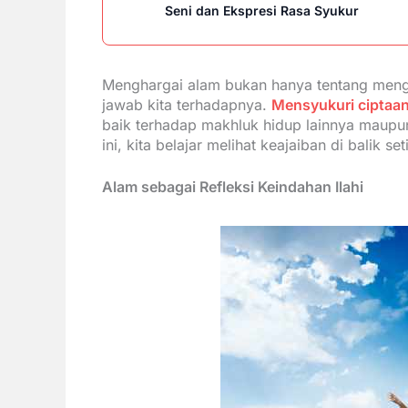
Seni dan Ekspresi Rasa Syukur
Menghargai alam bukan hanya tentang meng
jawab kita terhadapnya.
Mensyukuri ciptaa
baik terhadap makhluk hidup lainnya maup
ini, kita belajar melihat keajaiban di balik se
Alam sebagai Refleksi Keindahan Ilahi