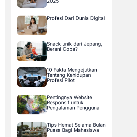
2025
Profesi Dari Dunia Digital
Snack unik dari Jepang,
Berani Coba?
10 Fakta Mengejutkan
Tentang Kehidupan
Profesi Pilot
Pentingnya Website
Responsif untuk
Pengalaman Pengguna
Tips Hemat Selama Bulan
Puasa Bagi Mahasiswa