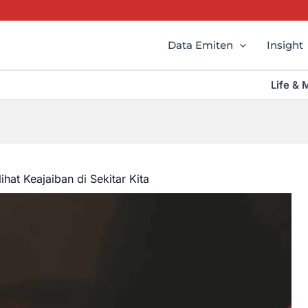
Data Emiten
Insight
Life & 
hat Keajaiban di Sekitar Kita