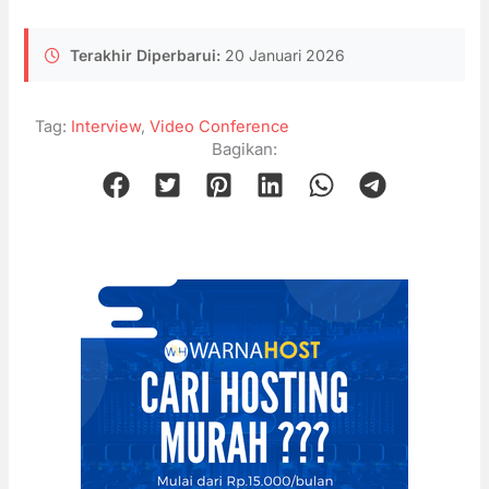
Terakhir Diperbarui:
20 Januari 2026
Tag:
Interview
,
Video Conference
Bagikan: