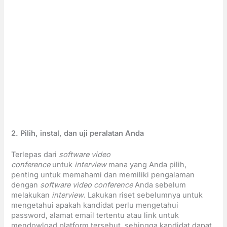
2. Pilih, instal, dan uji peralatan Anda
Terlepas dari
software video
conference
untuk
interview
mana yang Anda pilih,
penting untuk memahami dan memiliki pengalaman
dengan
software video conference
Anda sebelum
melakukan
interview
. Lakukan riset sebelumnya untuk
mengetahui apakah kandidat perlu mengetahui
password, alamat email tertentu atau link untuk
mendowload platform tersebut, sehingga kandidat dapat