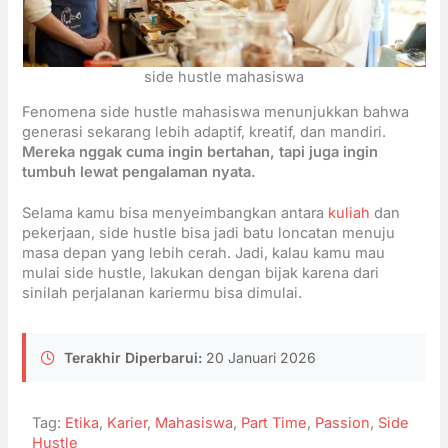
side hustle mahasiswa
Fenomena side hustle mahasiswa menunjukkan bahwa
generasi sekarang lebih adaptif, kreatif, dan mandiri.
Mereka nggak cuma ingin bertahan, tapi juga ingin
tumbuh lewat pengalaman nyata.
Selama kamu bisa menyeimbangkan antara
kuliah
dan
pekerjaan, side hustle bisa jadi batu loncatan menuju
masa depan yang lebih cerah. Jadi, kalau kamu mau
mulai side hustle, lakukan dengan bijak karena dari
sinilah perjalanan kariermu bisa dimulai.
Terakhir Diperbarui:
20 Januari 2026
Tag:
Etika
,
Karier
,
Mahasiswa
,
Part Time
,
Passion
,
Side
Hustle