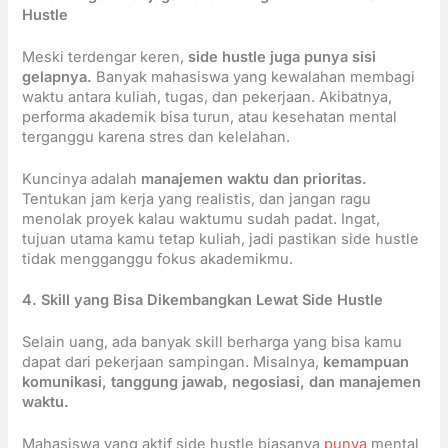
Hustle
Meski terdengar keren,
side hustle juga punya sisi
gelapnya.
Banyak mahasiswa yang kewalahan membagi
waktu antara kuliah, tugas, dan pekerjaan. Akibatnya,
performa akademik bisa turun, atau kesehatan mental
terganggu karena stres dan kelelahan.
Kuncinya adalah
manajemen waktu dan prioritas.
Tentukan jam kerja yang realistis, dan jangan ragu
menolak proyek kalau waktumu sudah padat. Ingat,
tujuan utama kamu tetap kuliah, jadi pastikan side hustle
tidak mengganggu fokus akademikmu.
4. Skill yang Bisa Dikembangkan Lewat Side Hustle
Selain uang, ada banyak skill berharga yang bisa kamu
dapat dari pekerjaan sampingan. Misalnya,
kemampuan
komunikasi, tanggung jawab, negosiasi, dan manajemen
waktu.
Mahasiswa yang aktif side hustle biasanya
punya
mental