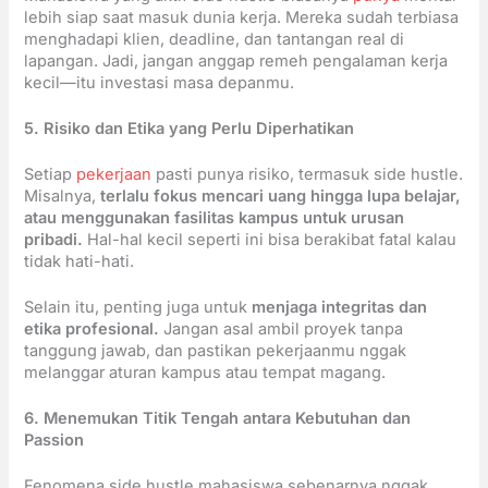
lebih siap saat masuk dunia kerja. Mereka sudah terbiasa
menghadapi klien, deadline, dan tantangan real di
lapangan. Jadi, jangan anggap remeh pengalaman kerja
kecil—itu investasi masa depanmu.
5. Risiko dan Etika yang Perlu Diperhatikan
Setiap
pekerjaan
pasti punya risiko, termasuk side hustle.
Misalnya,
terlalu fokus mencari uang hingga lupa belajar,
atau menggunakan fasilitas kampus untuk urusan
pribadi.
Hal-hal kecil seperti ini bisa berakibat fatal kalau
tidak hati-hati.
Selain itu, penting juga untuk
menjaga integritas dan
etika profesional.
Jangan asal ambil proyek tanpa
tanggung jawab, dan pastikan pekerjaanmu nggak
melanggar aturan kampus atau tempat magang.
6. Menemukan Titik Tengah antara Kebutuhan dan
Passion
Fenomena side hustle mahasiswa sebenarnya nggak