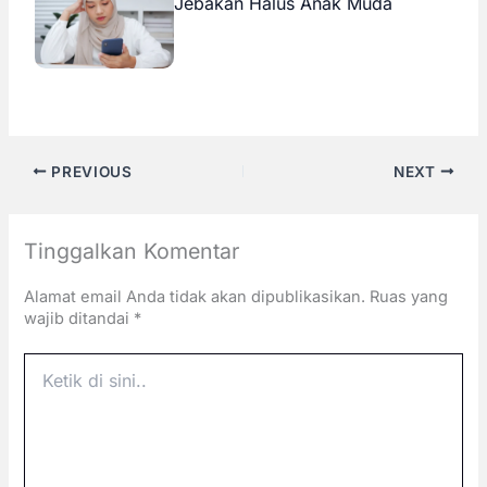
Jebakan Halus Anak Muda
PREVIOUS
NEXT
Tinggalkan Komentar
Alamat email Anda tidak akan dipublikasikan.
Ruas yang
wajib ditandai
*
Ketik
di
sini..