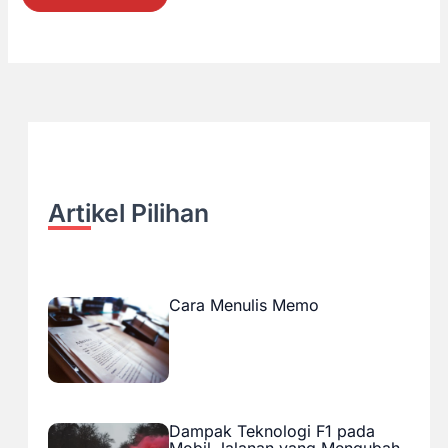
Artikel Pilihan
Cara Menulis Memo
Dampak Teknologi F1 pada
Mobil Jalanan yang Mengubah