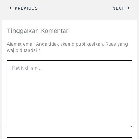
PREVIOUS
NEXT
Tinggalkan Komentar
Alamat email Anda tidak akan dipublikasikan.
Ruas yang
wajib ditandai
*
Ketik
di
sini..