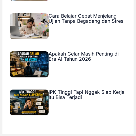
Cara Belajar Cepat Menjelang
Ujian Tanpa Begadang dan Stres
Apakah Gelar Masih Penting di
Era AI Tahun 2026
IPK Tinggi Tapi Nggak Siap Kerja
Itu Bisa Terjadi