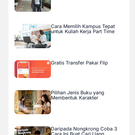
Cara Memilih Kampus Tepat
untuk Kuliah Kerja Part Time
Gratis Transfer Pakai Flip
Pilihan Jenis Buku yang
Membentuk Karakter
Daripada Nongkrong Coba 3
Cara Ini Buat Cari Uang