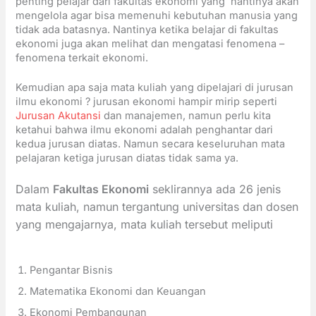
penting pelajar dari fakultas ekonomi yang nantinya akan
mengelola agar bisa memenuhi kebutuhan manusia yang
tidak ada batasnya. Nantinya ketika belajar di fakultas
ekonomi juga akan melihat dan mengatasi fenomena –
fenomena terkait ekonomi.
Kemudian apa saja mata kuliah yang dipelajari di jurusan
ilmu ekonomi ? jurusan ekonomi hampir mirip seperti
Jurusan Akutansi
dan manajemen, namun perlu kita
ketahui bahwa ilmu ekonomi adalah penghantar dari
kedua jurusan diatas. Namun secara keseluruhan mata
pelajaran ketiga jurusan diatas tidak sama ya.
Dalam
Fakultas Ekonomi
seklirannya ada 26 jenis
mata kuliah, namun tergantung universitas dan dosen
yang mengajarnya, mata kuliah tersebut meliputi
Pengantar Bisnis
Matematika Ekonomi dan Keuangan
Ekonomi Pembangunan