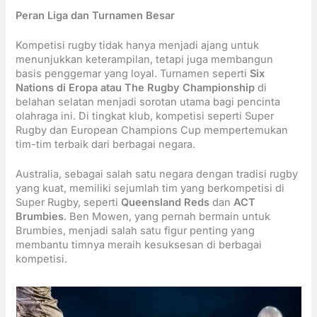
Peran Liga dan Turnamen Besar
Kompetisi rugby tidak hanya menjadi ajang untuk
menunjukkan keterampilan, tetapi juga membangun
basis penggemar yang loyal. Turnamen seperti
Six
Nations di Eropa atau The Rugby Championship
di
belahan selatan menjadi sorotan utama bagi pencinta
olahraga ini. Di tingkat klub, kompetisi seperti Super
Rugby dan European Champions Cup mempertemukan
tim-tim terbaik dari berbagai negara.
Australia, sebagai salah satu negara dengan tradisi rugby
yang kuat, memiliki sejumlah tim yang berkompetisi di
Super Rugby, seperti
Queensland Reds
dan
ACT
Brumbies
. Ben Mowen, yang pernah bermain untuk
Brumbies, menjadi salah satu figur penting yang
membantu timnya meraih kesuksesan di berbagai
kompetisi.