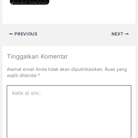
PREVIOUS
NEXT
Tinggalkan Komentar
Alamat email Anda tidak akan dipublikasikan.
Ruas yang
wajib ditandai
*
Ketik
di
sini..