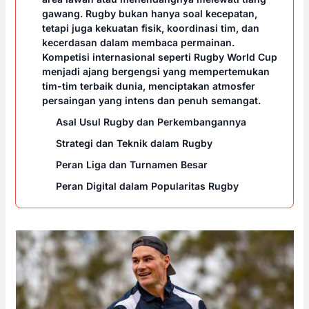
gawang. Rugby bukan hanya soal kecepatan,
tetapi juga kekuatan fisik, koordinasi tim, dan
kecerdasan dalam membaca permainan.
Kompetisi internasional seperti Rugby World Cup
menjadi ajang bergengsi yang mempertemukan
tim-tim terbaik dunia, menciptakan atmosfer
persaingan yang intens dan penuh semangat.
Asal Usul Rugby dan Perkembangannya
Strategi dan Teknik dalam Rugby
Peran Liga dan Turnamen Besar
Peran Digital dalam Popularitas Rugby