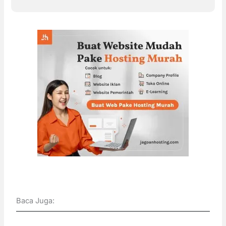
Baca Juga: