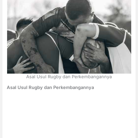
Asal Usul Rugby dan Perkembangannya
Asal Usul Rugby dan Perkembangannya