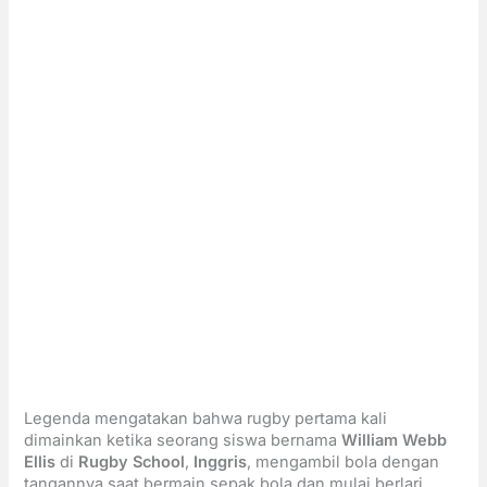
Legenda mengatakan bahwa rugby pertama kali
dimainkan ketika seorang siswa bernama
William Webb
Ellis
di
Rugby School
,
Inggris
, mengambil bola dengan
tangannya saat bermain sepak bola dan mulai berlari.