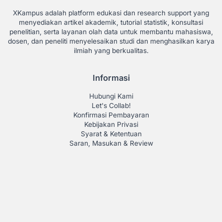
XKampus adalah platform edukasi dan research support yang
menyediakan artikel akademik, tutorial statistik, konsultasi
penelitian, serta layanan olah data untuk membantu mahasiswa,
dosen, dan peneliti menyelesaikan studi dan menghasilkan karya
ilmiah yang berkualitas.
Informasi
Hubungi Kami
Let's Collab!
Konfirmasi Pembayaran
Kebijakan Privasi
Syarat & Ketentuan
Saran, Masukan & Review
Our Service
Jasa Tabulasi
Jasa Olah Data Statistik
Jasa Parafrase
Test TOEFL