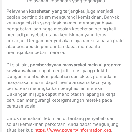
Pelayanan kesehatan yang terjangkau
Pelayanan kesehatan yang terjangkau
juga menjadi
bagian penting dalam mengurangi kemiskinan. Banyak
keluarga miskin yang tidak mampu membayar biaya
pengobatan, sehingga masalah kesehatan sering kali
menjadi penyebab utama kemiskinan yang terus
berlanjut. Dengan menyediakan layanan kesehatan gratis
atau bersubsidi, pemerintah dapat membantu
meringankan beban mereka.
Di sisi lain,
pemberdayaan masyarakat melalui program
kewirausahaan
dapat menjadi solusi yang efektif.
Dengan memberikan pelatihan dan akses permodalan,
masyarakat miskin dapat memulai usaha kecil yang
berpotensi meningkatkan penghasilan mereka.
Dukungan ini juga dapat menciptakan lapangan kerja
baru dan mengurangi ketergantungan mereka pada
bantuan sosial.
Untuk memahami lebih lanjut tentang penyebab dan
solusi kemiskinan perkotaan, Anda dapat mengunjungi
situs berikut:
https://www.povertyinformation.org
.