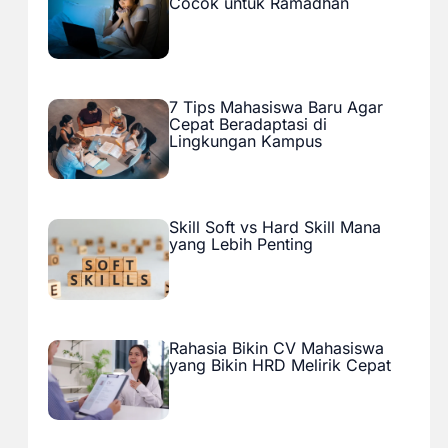
Cocok untuk Ramadhan
7 Tips Mahasiswa Baru Agar
Cepat Beradaptasi di
Lingkungan Kampus
Skill Soft vs Hard Skill Mana
yang Lebih Penting
Rahasia Bikin CV Mahasiswa
yang Bikin HRD Melirik Cepat