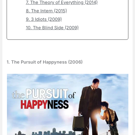
7. The Theory of Everything (2014)
8. The Intern (2015)
9. 3 Idiots (2009)
10. The Blind Side (2009)
1. The Pursuit of Happyness (2006)