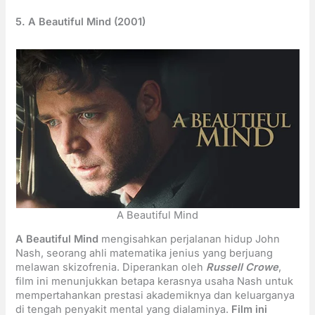
5. A Beautiful Mind (2001)
A Beautiful Mind
A Beautiful Mind
mengisahkan perjalanan hidup John
Nash, seorang ahli matematika jenius yang berjuang
melawan skizofrenia. Diperankan oleh
Russell Crowe
,
film ini menunjukkan betapa kerasnya usaha Nash untuk
mempertahankan prestasi akademiknya dan keluarganya
di tengah penyakit mental yang dialaminya.
Film ini