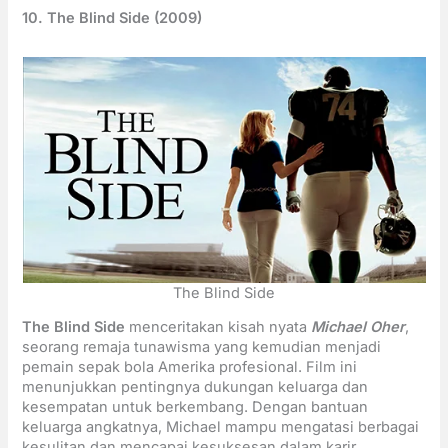
10. The Blind Side (2009)
The Blind Side
The Blind Side
menceritakan kisah nyata
Michael Oher
,
seorang remaja tunawisma yang kemudian menjadi
pemain sepak bola Amerika profesional. Film ini
menunjukkan pentingnya dukungan keluarga dan
kesempatan untuk berkembang. Dengan bantuan
keluarga angkatnya, Michael mampu mengatasi berbagai
kesulitan dan mencapai kesuksesan dalam karir