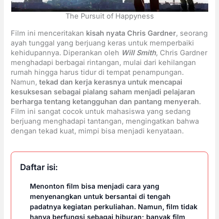
The Pursuit of Happyness
Film ini menceritakan
kisah nyata Chris Gardner
, seorang
ayah tunggal yang berjuang keras untuk memperbaiki
kehidupannya. Diperankan oleh
Will Smith
, Chris Gardner
menghadapi berbagai rintangan, mulai dari kehilangan
rumah hingga harus tidur di tempat penampungan.
Namun,
tekad dan kerja kerasnya untuk mencapai
kesuksesan sebagai pialang saham menjadi pelajaran
berharga tentang ketangguhan dan pantang menyerah
.
Film ini sangat cocok untuk mahasiswa yang sedang
berjuang menghadapi tantangan, mengingatkan bahwa
dengan tekad kuat, mimpi bisa menjadi kenyataan.
Daftar isi:
Menonton film bisa menjadi cara yang
menyenangkan untuk bersantai di tengah
padatnya kegiatan perkuliahan. Namun, film tidak
hanya berfungsi sebagai hiburan; banyak film