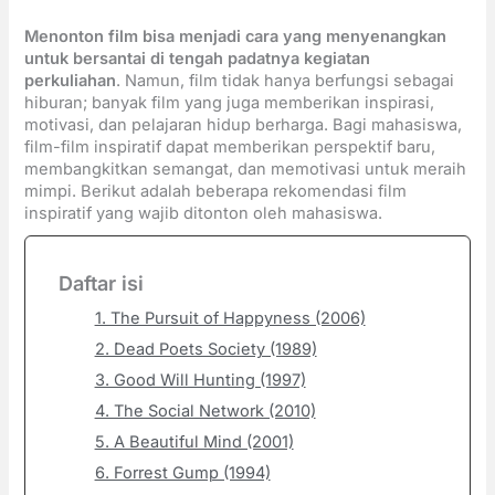
Menonton film bisa menjadi cara yang menyenangkan
untuk bersantai di tengah padatnya kegiatan
perkuliahan
. Namun, film tidak hanya berfungsi sebagai
hiburan; banyak film yang juga memberikan inspirasi,
motivasi, dan pelajaran hidup berharga. Bagi mahasiswa,
film-film inspiratif dapat memberikan perspektif baru,
membangkitkan semangat, dan memotivasi untuk meraih
mimpi. Berikut adalah beberapa rekomendasi film
inspiratif yang wajib ditonton oleh mahasiswa.
Daftar isi
1. The Pursuit of Happyness (2006)
2. Dead Poets Society (1989)
3. Good Will Hunting (1997)
4. The Social Network (2010)
5. A Beautiful Mind (2001)
6. Forrest Gump (1994)