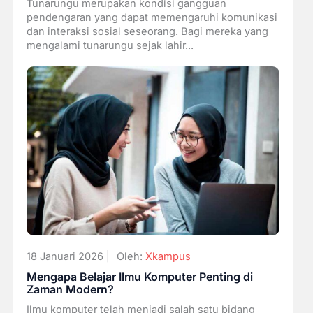
Tunarungu merupakan kondisi gangguan
pendengaran yang dapat memengaruhi komunikasi
dan interaksi sosial seseorang. Bagi mereka yang
mengalami tunarungu sejak lahir...
18 Januari 2026 |
Oleh:
Xkampus
Mengapa Belajar Ilmu Komputer Penting di
Zaman Modern?
Ilmu komputer telah menjadi salah satu bidang