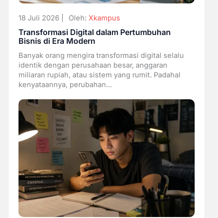
18 Juli 2026 |
Oleh:
Xkampus
Transformasi Digital dalam Pertumbuhan
Bisnis di Era Modern
Banyak orang mengira transformasi digital selalu
identik dengan perusahaan besar, anggaran
miliaran rupiah, atau sistem yang rumit. Padahal
kenyataannya, perubahan...