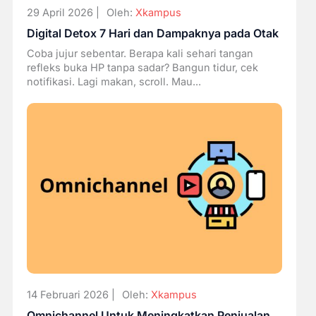
29 April 2026 |
Oleh:
Xkampus
Digital Detox 7 Hari dan Dampaknya pada Otak
Coba jujur sebentar. Berapa kali sehari tangan
refleks buka HP tanpa sadar? Bangun tidur, cek
notifikasi. Lagi makan, scroll. Mau...
14 Februari 2026 |
Oleh:
Xkampus
Omnichannel Untuk Meningkatkan Penjualan